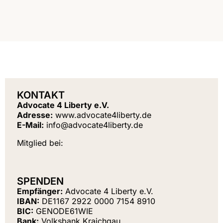
KONTAKT
Advocate 4 Liberty e.V.
Adresse:
www.advocate4liberty.de
E-Mail:
info@advocate4liberty.de
Mitglied bei:
SPENDEN
Empfänger:
Advocate 4 Liberty e.V.
IBAN:
DE1167 2922 0000 7154 8910
BIC:
GENODE61WIE
Bank:
Volksbank Kraichgau